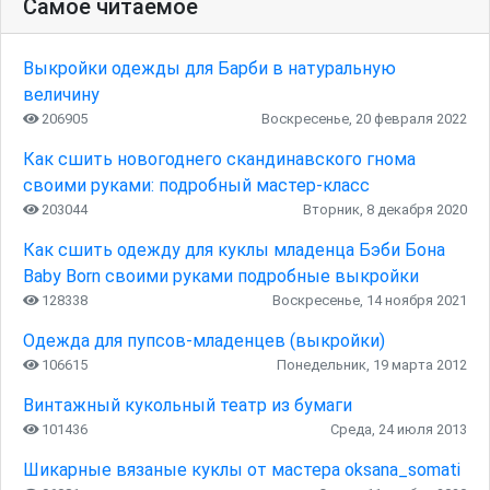
Самое читаемое
Выкройки одежды для Барби в натуральную
величину
206905
Воскресенье, 20 февраля 2022
Как сшить новогоднего скандинавского гнома
своими руками: подробный мастер-класс
203044
Вторник, 8 декабря 2020
Как сшить одежду для куклы младенца Бэби Бона
Baby Born своими руками подробные выкройки
128338
Воскресенье, 14 ноября 2021
Одежда для пупсов-младенцев (выкройки)
106615
Понедельник, 19 марта 2012
Винтажный кукольный театр из бумаги
101436
Среда, 24 июля 2013
Шикарные вязаные куклы от мастера oksana_somati