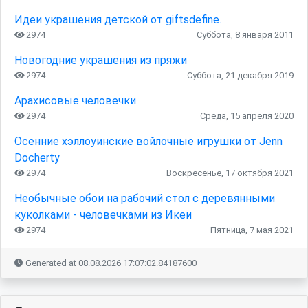
Идеи украшения детской от giftsdefine.
2974
Суббота, 8 января 2011
Новогодние украшения из пряжи
2974
Суббота, 21 декабря 2019
Арахисовые человечки
2974
Среда, 15 апреля 2020
Осенние хэллоуинские войлочные игрушки от Jenn
Docherty
2974
Воскресенье, 17 октября 2021
Необычные обои на рабочий стол с деревянными
куколками - человечками из Икеи
2974
Пятница, 7 мая 2021
Generated at 08.08.2026 17:07:02.84187600