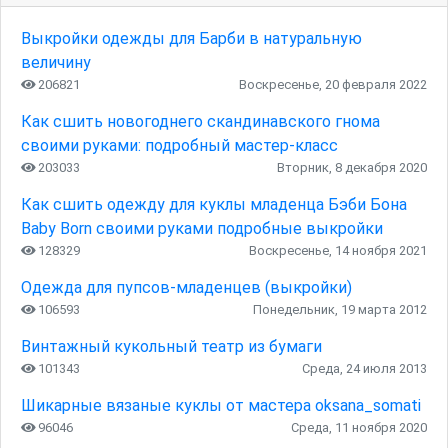
Выкройки одежды для Барби в натуральную
величину
206821
Воскресенье, 20 февраля 2022
Как сшить новогоднего скандинавского гнома
своими руками: подробный мастер-класс
203033
Вторник, 8 декабря 2020
Как сшить одежду для куклы младенца Бэби Бона
Baby Born своими руками подробные выкройки
128329
Воскресенье, 14 ноября 2021
Одежда для пупсов-младенцев (выкройки)
106593
Понедельник, 19 марта 2012
Винтажный кукольный театр из бумаги
101343
Среда, 24 июля 2013
Шикарные вязаные куклы от мастера oksana_somati
96046
Среда, 11 ноября 2020