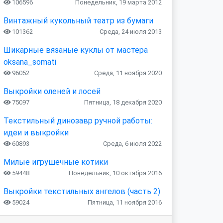
106596
Понедельник, 19 марта 2012
Винтажный кукольный театр из бумаги
101362
Среда, 24 июля 2013
Шикарные вязаные куклы от мастера
oksana_somati
96052
Среда, 11 ноября 2020
Выкройки оленей и лосей
75097
Пятница, 18 декабря 2020
Текстильный динозавр ручной работы:
идеи и выкройки
60893
Среда, 6 июля 2022
Милые игрушечные котики
59448
Понедельник, 10 октября 2016
Выкройки текстильных ангелов (часть 2)
59024
Пятница, 11 ноября 2016