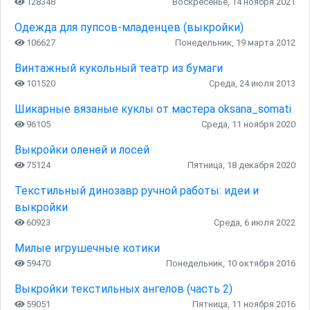
128348
Воскресенье, 14 ноября 2021
Одежда для пупсов-младенцев (выкройки)
106627
Понедельник, 19 марта 2012
Винтажный кукольный театр из бумаги
101520
Среда, 24 июля 2013
Шикарные вязаные куклы от мастера oksana_somati
96105
Среда, 11 ноября 2020
Выкройки оленей и лосей
75124
Пятница, 18 декабря 2020
Текстильный динозавр ручной работы: идеи и
выкройки
60923
Среда, 6 июля 2022
Милые игрушечные котики
59470
Понедельник, 10 октября 2016
Выкройки текстильных ангелов (часть 2)
59051
Пятница, 11 ноября 2016