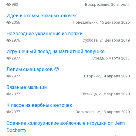
980
Воскресенье, 26 апреля
Идеи и схемы вязаных ёлочек
2056
Понедельник, 15 декабря 2025
Новогодние украшения из пряжи
2976
Суббота, 21 декабря 2019
Игрушечный поезд на магнитной подушке
2977
Среда, 6 марта 2013
Лепим смешариков 😊
2977
Вторник, 14 апреля 2020
Вязаные малыши
2977
Пятница, 21 февраля 2020
К пасхе из вербных веточек
2977
Воскресенье, 19 апреля 2020
Осенние хэллоуинские войлочные игрушки от Jenn
Docherty