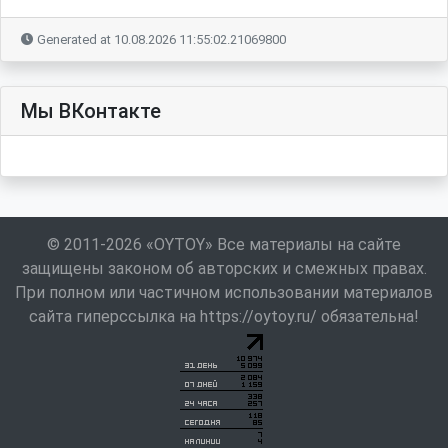
Generated at 10.08.2026 11:55:02.21069800
Мы ВКонтакте
© 2011-2026 «OYTOY» Все материалы на сайте
защищены законом об авторских и смежных правах.
При полном или частичном использовании материалов
сайта гиперссылка на https://oytoy.ru/ обязательна!