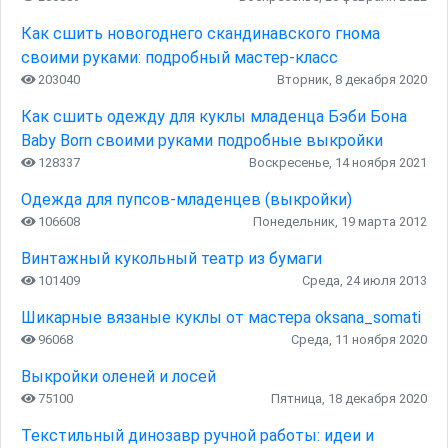
Как сшить новогоднего скандинавского гнома
своими руками: подробный мастер-класс
203040
Вторник, 8 декабря 2020
Как сшить одежду для куклы младенца Бэби Бона
Baby Born своими руками подробные выкройки
128337
Воскресенье, 14 ноября 2021
Одежда для пупсов-младенцев (выкройки)
106608
Понедельник, 19 марта 2012
Винтажный кукольный театр из бумаги
101409
Среда, 24 июля 2013
Шикарные вязаные куклы от мастера oksana_somati
96068
Среда, 11 ноября 2020
Выкройки оленей и лосей
75100
Пятница, 18 декабря 2020
Текстильный динозавр ручной работы: идеи и