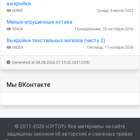
выкройки
60903
Среда, 6 июля 2022
Милые игрушечные котики
59454
Понедельник, 10 октября 2016
Выкройки текстильных ангелов (часть 2)
59029
Пятница, 11 ноября 2016
Generated at 08.08.2026 01:35:02.26313300
Мы ВКонтакте
© 2011-2026 «OYTOY» Все материалы на сайте
защищены законом об авторских и смежных правах.