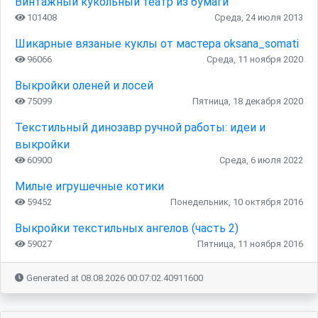
Винтажный кукольный театр из бумаги
101408
Среда, 24 июля 2013
Шикарные вязаные куклы от мастера oksana_somati
96066
Среда, 11 ноября 2020
Выкройки оленей и лосей
75099
Пятница, 18 декабря 2020
Текстильный динозавр ручной работы: идеи и
выкройки
60900
Среда, 6 июля 2022
Милые игрушечные котики
59452
Понедельник, 10 октября 2016
Выкройки текстильных ангелов (часть 2)
59027
Пятница, 11 ноября 2016
Generated at 08.08.2026 00:07:02.40911600