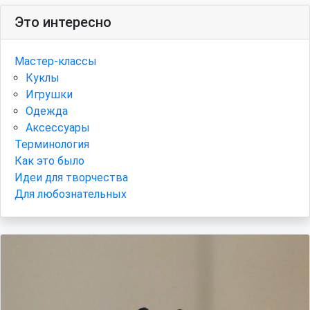
Это интересно
Мастер-классы
Куклы
Игрушки
Одежда
Аксессуары
Терминология
Как это было
Идеи для творчества
Для любознательных