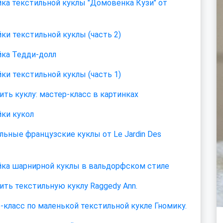
ка текстильной куклы "Домовенка Кузи" от
ки текстильной куклы (часть 2)
ка Тедди-долл
ки текстильной куклы (часть 1)
ить куклу: мастер-класс в картинках
ки кукол
льные французские куклы от Le Jardin Des
ка шарнирной куклы в вальдорфском стиле
ить текстильную куклу Raggedy Ann.
-класс по маленькой текстильной кукле Гномику.