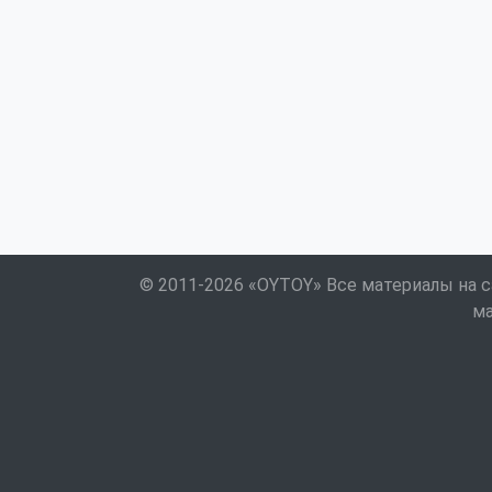
© 2011-2026 «OYTOY» Все материалы на с
ма