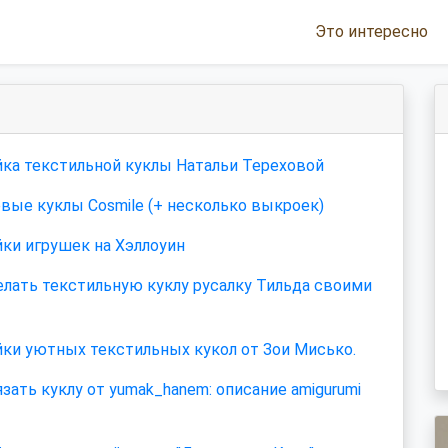
Это интересно
ка текстильной куклы Натальи Тереховой
ые куклы Cosmile (+ несколько выкроек)
ки игрушек на Хэллоуин
елать текстильную куклу русалку Тильда своими
ки уютных текстильных кукол от Зои Мисько.
язать куклу от yumak_hanem: описание amigurumi