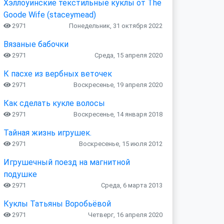
Хэллоуинские текстильные куклы от The
Goode Wife (staceymead)
2971
Понедельник, 31 октября 2022
Вязаные бабочки
2971
Среда, 15 апреля 2020
К пасхе из вербных веточек
2971
Воскресенье, 19 апреля 2020
Как сделать кукле волосы
2971
Воскресенье, 14 января 2018
Тайная жизнь игрушек.
2971
Воскресенье, 15 июля 2012
Игрушечный поезд на магнитной
подушке
2971
Среда, 6 марта 2013
Куклы Татьяны Воробьёвой
2971
Четверг, 16 апреля 2020