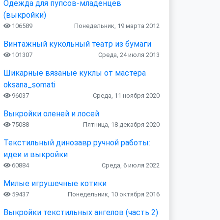
Одежда для пупсов-младенцев
(выкройки)
106589
Понедельник, 19 марта 2012
Винтажный кукольный театр из бумаги
101307
Среда, 24 июля 2013
Шикарные вязаные куклы от мастера
oksana_somati
96037
Среда, 11 ноября 2020
Выкройки оленей и лосей
75088
Пятница, 18 декабря 2020
Текстильный динозавр ручной работы:
идеи и выкройки
60884
Среда, 6 июля 2022
Милые игрушечные котики
59437
Понедельник, 10 октября 2016
Выкройки текстильных ангелов (часть 2)