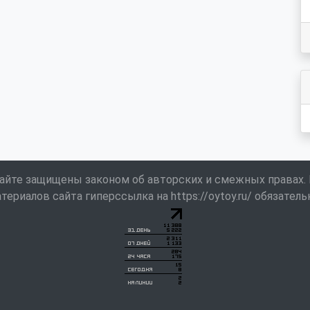
айте защищены законом об авторских и смежных правах.
териалов сайта гиперссылка на https://oytoy.ru/ обязатель