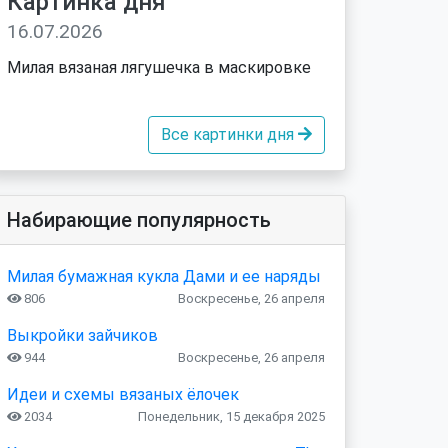
Картинка дня
16.07.2026
Милая вязаная лягушечка в маскировке
Все картинки дня
Набирающие популярность
Милая бумажная кукла Дами и ее наряды
806
Воскресенье, 26 апреля
Выкройки зайчиков
944
Воскресенье, 26 апреля
Идеи и схемы вязаных ёлочек
2034
Понедельник, 15 декабря 2025