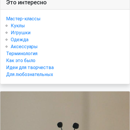
Это интересно
Мастер-классы
Куклы
Игрушки
Одежда
Аксессуары
Терминология
Как это было
Идеи для творчества
Для любознательных