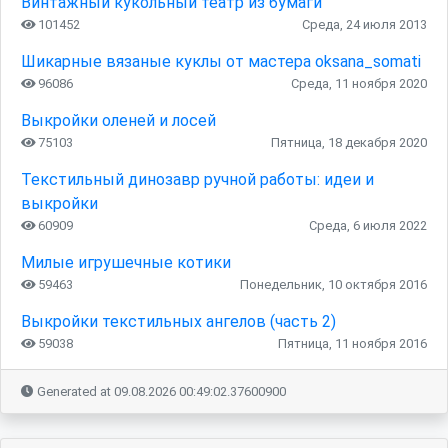
Винтажный кукольный театр из бумаги
101452
Среда, 24 июля 2013
Шикарные вязаные куклы от мастера oksana_somati
96086
Среда, 11 ноября 2020
Выкройки оленей и лосей
75103
Пятница, 18 декабря 2020
Текстильный динозавр ручной работы: идеи и
выкройки
60909
Среда, 6 июля 2022
Милые игрушечные котики
59463
Понедельник, 10 октября 2016
Выкройки текстильных ангелов (часть 2)
59038
Пятница, 11 ноября 2016
Generated at 09.08.2026 00:49:02.37600900