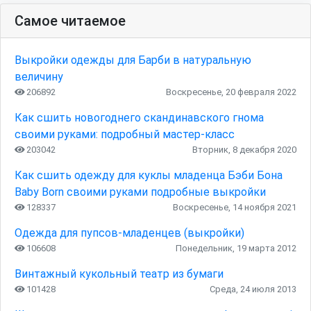
Самое читаемое
Выкройки одежды для Барби в натуральную
величину
206892
Воскресенье, 20 февраля 2022
Как сшить новогоднего скандинавского гнома
своими руками: подробный мастер-класс
203042
Вторник, 8 декабря 2020
Как сшить одежду для куклы младенца Бэби Бона
Baby Born своими руками подробные выкройки
128337
Воскресенье, 14 ноября 2021
Одежда для пупсов-младенцев (выкройки)
106608
Понедельник, 19 марта 2012
Винтажный кукольный театр из бумаги
101428
Среда, 24 июля 2013