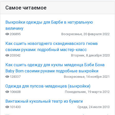
Самое читаемое
Выкройки одежды для Барби в натуральную
величину
206895
Воскресенье, 20 февраля 2022
Как сшить новогоднего скандинавского гнома
своими руками: подробный мастер-класс
203042
Вторник, 8 декабря 2020
Как сшить одежду для куклы младенца Бэби Бона
Baby Born своими руками подробные выкройки
128337
Воскресенье, 14 ноября 2021
Одежда для пупсов-младенцев (выкройки)
106608
Понедельник, 19 марта 2012
Винтажный кукольный театр из бумаги
101430
Среда, 24 июля 2013