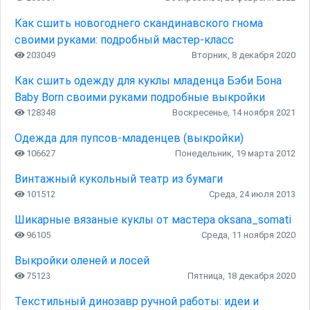
Как сшить новогоднего скандинавского гнома
своими руками: подробный мастер-класс
203049
Вторник, 8 декабря 2020
Как сшить одежду для куклы младенца Бэби Бона
Baby Born своими руками подробные выкройки
128348
Воскресенье, 14 ноября 2021
Одежда для пупсов-младенцев (выкройки)
106627
Понедельник, 19 марта 2012
Винтажный кукольный театр из бумаги
101512
Среда, 24 июля 2013
Шикарные вязаные куклы от мастера oksana_somati
96105
Среда, 11 ноября 2020
Выкройки оленей и лосей
75123
Пятница, 18 декабря 2020
Текстильный динозавр ручной работы: идеи и