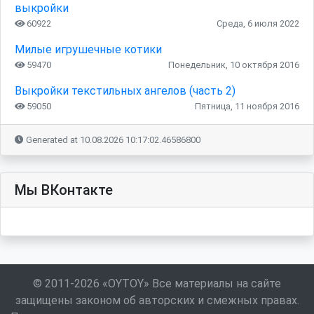
выкройки
60922
Среда, 6 июля 2022
Милые игрушечные котики
59470
Понедельник, 10 октября 2016
Выкройки текстильных ангелов (часть 2)
59050
Пятница, 11 ноября 2016
Generated at 10.08.2026 10:17:02.46586800
Мы ВКонтакте
© 2011-2026 «OYTOY» Все материалы на сайте
защищены законом об авторских и смежных правах.