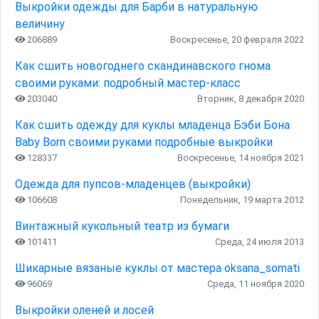
Выкройки одежды для Барби в натуральную
величину
206889
Воскресенье, 20 февраля 2022
Как сшить новогоднего скандинавского гнома
своими руками: подробный мастер-класс
203040
Вторник, 8 декабря 2020
Как сшить одежду для куклы младенца Бэби Бона
Baby Born своими руками подробные выкройки
128337
Воскресенье, 14 ноября 2021
Одежда для пупсов-младенцев (выкройки)
106608
Понедельник, 19 марта 2012
Винтажный кукольный театр из бумаги
101411
Среда, 24 июля 2013
Шикарные вязаные куклы от мастера oksana_somati
96069
Среда, 11 ноября 2020
Выкройки оленей и лосей