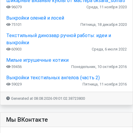
Шикарные вязаные куклы от мастера oksana_somati
96079
Среда, 11 ноября 2020
Выкройки оленей и лосей
75101
Пятница, 18 декабря 2020
Текстильный динозавр ручной работы: идеи и
выкройки
60903
Среда, 6 июля 2022
Милые игрушечные котики
59456
Понедельник, 10 октября 2016
Выкройки текстильных ангелов (часть 2)
59029
Пятница, 11 ноября 2016
Generated at 08.08.2026 09:01:02.38723800
Мы ВКонтакте