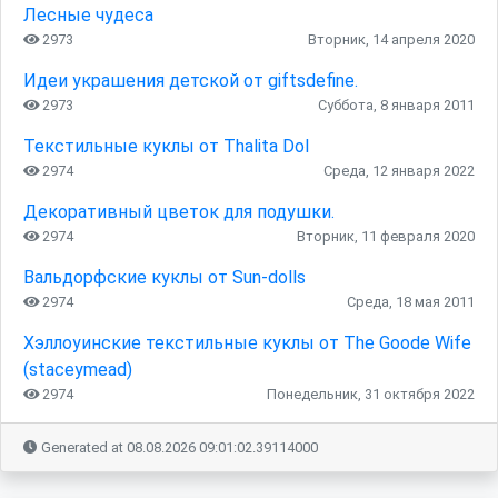
Лесные чудеса
2973
Вторник, 14 апреля 2020
Идеи украшения детской от giftsdefine.
2973
Суббота, 8 января 2011
Текстильные куклы от Thalita Dol
2974
Среда, 12 января 2022
Декоративный цветок для подушки.
2974
Вторник, 11 февраля 2020
Вальдорфские куклы от Sun-dolls
2974
Среда, 18 мая 2011
Хэллоуинские текстильные куклы от The Goode Wife
(staceymead)
2974
Понедельник, 31 октября 2022
Generated at 08.08.2026 09:01:02.39114000