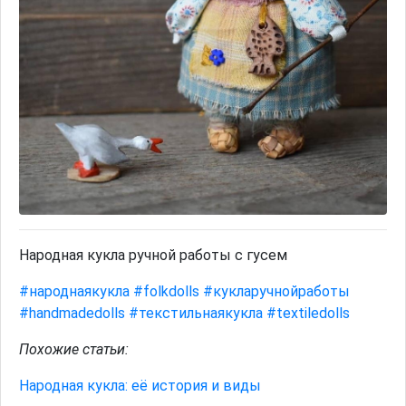
Народная кукла ручной работы с гусем
#народнаякукла
#folkdolls
#кукларучнойработы
#handmadedolls
#текстильнаякукла
#textiledolls
Похожие статьи:
Народная кукла: её история и виды