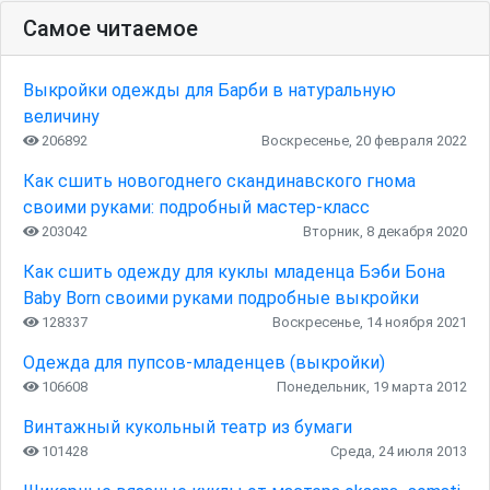
Самое читаемое
Выкройки одежды для Барби в натуральную
величину
206892
Воскресенье, 20 февраля 2022
Как сшить новогоднего скандинавского гнома
своими руками: подробный мастер-класс
203042
Вторник, 8 декабря 2020
Как сшить одежду для куклы младенца Бэби Бона
Baby Born своими руками подробные выкройки
128337
Воскресенье, 14 ноября 2021
Одежда для пупсов-младенцев (выкройки)
106608
Понедельник, 19 марта 2012
Винтажный кукольный театр из бумаги
101428
Среда, 24 июля 2013