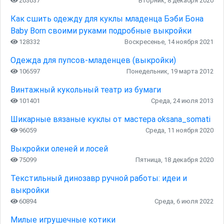
203037
Вторник, 8 декабря 2020
Как сшить одежду для куклы младенца Бэби Бона
Baby Born своими руками подробные выкройки
128332
Воскресенье, 14 ноября 2021
Одежда для пупсов-младенцев (выкройки)
106597
Понедельник, 19 марта 2012
Винтажный кукольный театр из бумаги
101401
Среда, 24 июля 2013
Шикарные вязаные куклы от мастера oksana_somati
96059
Среда, 11 ноября 2020
Выкройки оленей и лосей
75099
Пятница, 18 декабря 2020
Текстильный динозавр ручной работы: идеи и
выкройки
60894
Среда, 6 июля 2022
Милые игрушечные котики