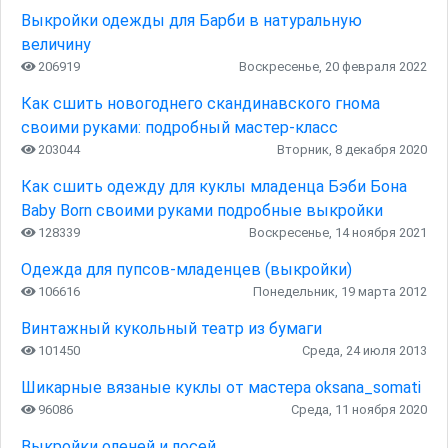
Выкройки одежды для Барби в натуральную
величину
206919
Воскресенье, 20 февраля 2022
Как сшить новогоднего скандинавского гнома
своими руками: подробный мастер-класс
203044
Вторник, 8 декабря 2020
Как сшить одежду для куклы младенца Бэби Бона
Baby Born своими руками подробные выкройки
128339
Воскресенье, 14 ноября 2021
Одежда для пупсов-младенцев (выкройки)
106616
Понедельник, 19 марта 2012
Винтажный кукольный театр из бумаги
101450
Среда, 24 июля 2013
Шикарные вязаные куклы от мастера oksana_somati
96086
Среда, 11 ноября 2020
Выкройки оленей и лосей