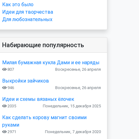
Как это было
Идеи для творчества
Для любознательных
Набирающие популярность
Милая бумажная кукла Дами и ее наряды
807
Воскресенье, 26 апреля
Выкройки зайчиков
946
Воскресенье, 26 апреля
Идеи и схемы вязаных ёлочек
2035
Понедельник, 15 декабря 2025
Как сделать корову магнит своими
руками
2971
Понедельник, 7 декабря 2020