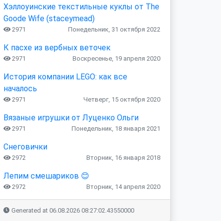
Хэллоуинские текстильные куклы от The
Goode Wife (staceymead)
2971
Понедельник, 31 октября 2022
К пасхе из вербных веточек
2971
Воскресенье, 19 апреля 2020
История компании LEGO: как все
началось
2971
Четверг, 15 октября 2020
Вязаные игрушки от Луценко Ольги
2971
Понедельник, 18 января 2021
Снеговички
2972
Вторник, 16 января 2018
Лепим смешариков 😊
2972
Вторник, 14 апреля 2020
Generated at 06.08.2026 08:27:02.43550000