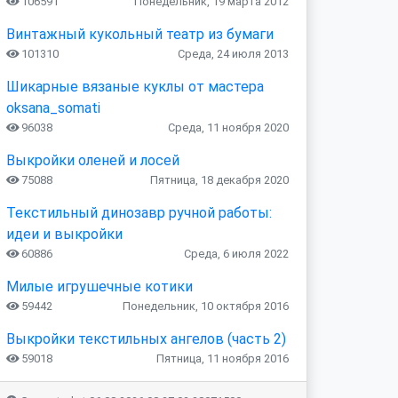
106591
Понедельник, 19 марта 2012
Винтажный кукольный театр из бумаги
101310
Среда, 24 июля 2013
Шикарные вязаные куклы от мастера
oksana_somati
96038
Среда, 11 ноября 2020
Выкройки оленей и лосей
75088
Пятница, 18 декабря 2020
Текстильный динозавр ручной работы:
идеи и выкройки
60886
Среда, 6 июля 2022
Милые игрушечные котики
59442
Понедельник, 10 октября 2016
Выкройки текстильных ангелов (часть 2)
59018
Пятница, 11 ноября 2016