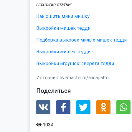
Похожие статьи:
Как сшить мини мишку
Выкройки мишек тедди
Подборка выкроек милых мишек тедди
Выкройки мишек тедди
Выкройки игрушек: зверята тедди
Источник:
livemaster.ru/annapalto
Поделиться
1034