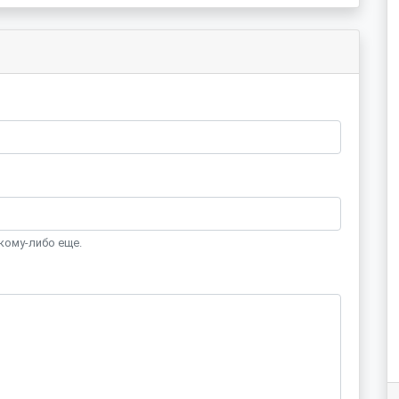
кому-либо еще.