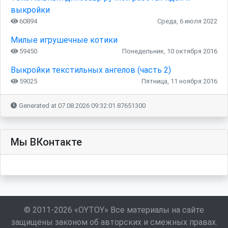
выкройки
60894
Среда, 6 июля 2022
Милые игрушечные котики
59450
Понедельник, 10 октября 2016
Выкройки текстильных ангелов (часть 2)
59025
Пятница, 11 ноября 2016
Generated at 07.08.2026 09:32:01.87651300
Мы ВКонтакте
© 2011-2026 «OYTOY» Все материалы на сайте
защищены законом об авторских и смежных правах.