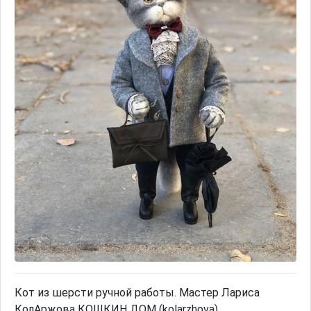
Кот из шерсти ручной работы. Мастер Лариса
КолАржова КОШКИН ДОМ (kolarzhova)