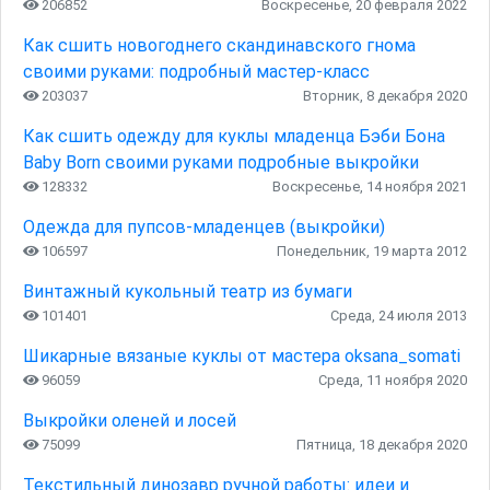
206852
Воскресенье, 20 февраля 2022
Как сшить новогоднего скандинавского гнома
своими руками: подробный мастер-класс
203037
Вторник, 8 декабря 2020
Как сшить одежду для куклы младенца Бэби Бона
Baby Born своими руками подробные выкройки
128332
Воскресенье, 14 ноября 2021
Одежда для пупсов-младенцев (выкройки)
106597
Понедельник, 19 марта 2012
Винтажный кукольный театр из бумаги
101401
Среда, 24 июля 2013
Шикарные вязаные куклы от мастера oksana_somati
96059
Среда, 11 ноября 2020
Выкройки оленей и лосей
75099
Пятница, 18 декабря 2020
Текстильный динозавр ручной работы: идеи и