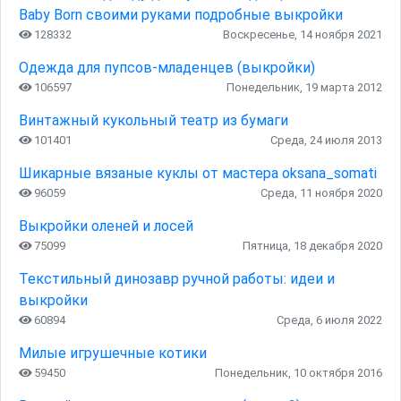
Baby Born своими руками подробные выкройки
128332
Воскресенье, 14 ноября 2021
Одежда для пупсов-младенцев (выкройки)
106597
Понедельник, 19 марта 2012
Винтажный кукольный театр из бумаги
101401
Среда, 24 июля 2013
Шикарные вязаные куклы от мастера oksana_somati
96059
Среда, 11 ноября 2020
Выкройки оленей и лосей
75099
Пятница, 18 декабря 2020
Текстильный динозавр ручной работы: идеи и
выкройки
60894
Среда, 6 июля 2022
Милые игрушечные котики
59450
Понедельник, 10 октября 2016