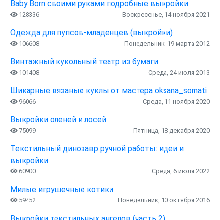
Baby Born своими руками подробные выкройки
128336
Воскресенье, 14 ноября 2021
Одежда для пупсов-младенцев (выкройки)
106608
Понедельник, 19 марта 2012
Винтажный кукольный театр из бумаги
101408
Среда, 24 июля 2013
Шикарные вязаные куклы от мастера oksana_somati
96066
Среда, 11 ноября 2020
Выкройки оленей и лосей
75099
Пятница, 18 декабря 2020
Текстильный динозавр ручной работы: идеи и
выкройки
60900
Среда, 6 июля 2022
Милые игрушечные котики
59452
Понедельник, 10 октября 2016
Выкройки текстильных ангелов (часть 2)