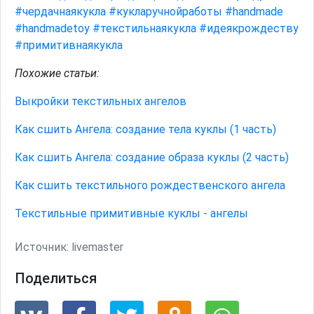
#чердачнаякукла
#кукларучнойработы
#handmade
#handmadetoy
#текстильнаякукла
#идеякрождеству
#примитивнаякукла
Похожие статьи:
Выкройки текстильных ангелов
Как сшить Ангела: создание тела куклы (1 часть)
Как сшить Ангела: создание образа куклы (2 часть)
Как сшить текстильного рождественского ангела
Текстильные примитивные куклы - ангелы
Источник:
livemaster
Поделиться