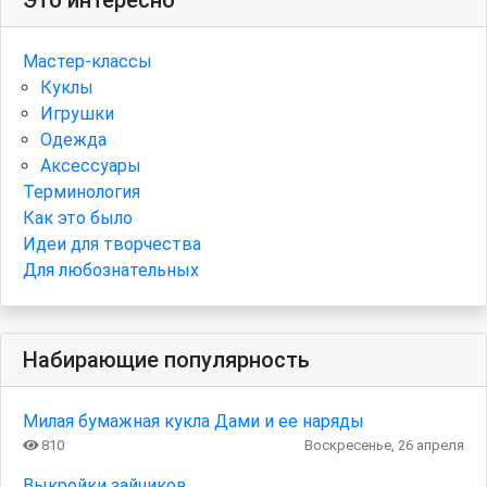
Это интересно
Мастер-классы
Куклы
Игрушки
Одежда
Аксессуары
Терминология
Как это было
Идеи для творчества
Для любознательных
Набирающие популярность
Милая бумажная кукла Дами и ее наряды
810
Воскресенье, 26 апреля
Выкройки зайчиков