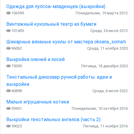
Одежда для пупсов-младенцев (выкройки)
106599
Понедельник, 19 марта 2012
Винтажный кукольный театр из бумаги
101405
Среда, 24 июля 2013
Шикарные вязаные куклы от мастера oksana_somati
96062
Среда, 11 ноября 2020
Выкройки оленей и лосей
75099
Пятница, 18 декабря 2020
Текстильный динозавр ручной работы: идеи и
выкройки
60898
Среда, 6 июля 2022
Милые игрушечные котики
59451
Понедельник, 10 октября 2016
Выкройки текстильных ангелов (часть 2)
59025
Пятница, 11 ноября 2016