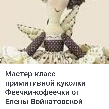
Мастер-класс
примитивной куколки
Феечки-кофеечки от
Елены Войнатовской