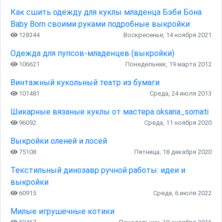
Как сшить одежду для куклы младенца Бэби Бона
Baby Born своими руками подробные выкройки
128344
Воскресенье, 14 ноября 2021
Одежда для пупсов-младенцев (выкройки)
106621
Понедельник, 19 марта 2012
Винтажный кукольный театр из бумаги
101481
Среда, 24 июля 2013
Шикарные вязаные куклы от мастера oksana_somati
96092
Среда, 11 ноября 2020
Выкройки оленей и лосей
75108
Пятница, 18 декабря 2020
Текстильный динозавр ручной работы: идеи и
выкройки
60915
Среда, 6 июля 2022
Милые игрушечные котики