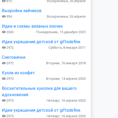
810
Воскресенье, 26 апреля
Выкройки зайчиков
954
Воскресенье, 26 апреля
Идеи и схемы вязаных ёлочек
2043
Понедельник, 15 декабря 2025
Идеи украшения детской от giftsdefine.
2972
Суббота, 8 января 2011
Снеговички
2972
Вторник, 16 января 2018
Кукла из конфет
2973
Вторник, 14 апреля 2020
Восхитительные куколки для вашего
вдохновения
2973
Четверг, 16 апреля 2020
Идеи украшения детской от giftsdefine.
2973
Четверг, 16 апреля 2020