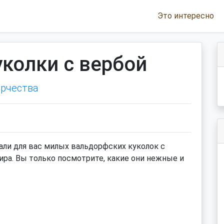
Это интересно
колки с вербой
орчества
али для вас милых вальдорфских куколок с
ира. Вы только посмотрите, какие они нежные и