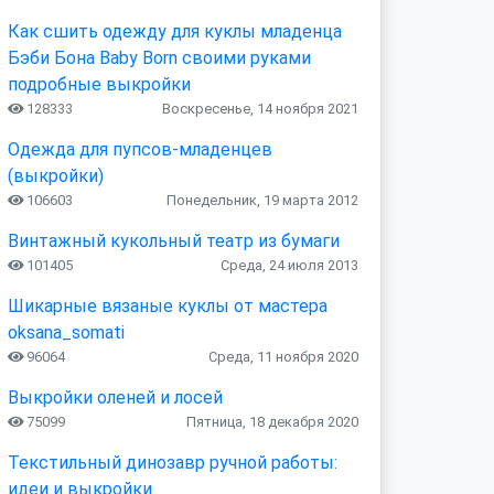
Как сшить одежду для куклы младенца
Бэби Бона Baby Born своими руками
подробные выкройки
128333
Воскресенье, 14 ноября 2021
Одежда для пупсов-младенцев
(выкройки)
106603
Понедельник, 19 марта 2012
Винтажный кукольный театр из бумаги
101405
Среда, 24 июля 2013
Шикарные вязаные куклы от мастера
oksana_somati
96064
Среда, 11 ноября 2020
Выкройки оленей и лосей
75099
Пятница, 18 декабря 2020
Текстильный динозавр ручной работы:
идеи и выкройки