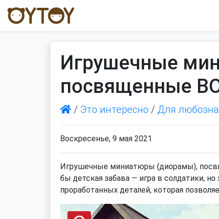
Игрушечные ми
посвященные В
/
Это интересно
/
Для любозн
Воскресенье, 9 мая 2021
Игрушечные миниатюры (диорамы), посвя
бы детская забава — игра в солдатики, н
проработанных деталей, которая позволяе