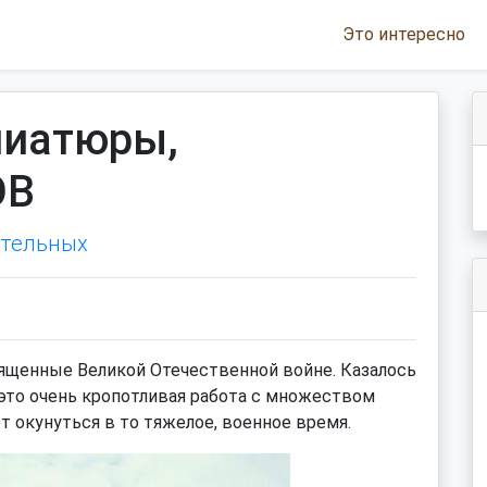
Это интересно
ниатюры,
ОВ
ательных
щенные Великой Отечественной войне. Казалось
о это очень кропотливая работа с множеством
т окунуться в то тяжелое, военное время.