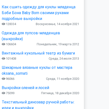
Как сшить одежду для куклы младенца
Бэби Бона Baby Born своими руками
подробные выкройки
128334
Воскресенье, 14 ноября 2021
Одежда для пупсов-младенцев
(выкройки)
106604
Понедельник, 19 марта 2012
Винтажный кукольный театр из бумаги
101408
Среда, 24 июля 2013
Шикарные вязаные куклы от мастера
oksana_somati
96066
Среда, 11 ноября 2020
Выкройки оленей и лосей
75099
Пятница, 18 декабря 2020
Текстильный динозавр ручной работы:
идеи и выкройки