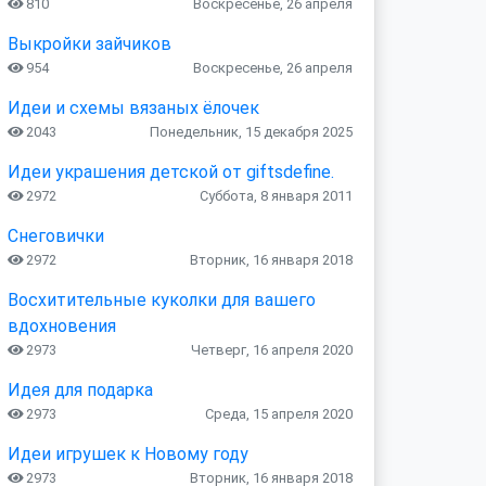
810
Воскресенье, 26 апреля
Выкройки зайчиков
954
Воскресенье, 26 апреля
Идеи и схемы вязаных ёлочек
2043
Понедельник, 15 декабря 2025
Идеи украшения детской от giftsdefine.
2972
Суббота, 8 января 2011
Снеговички
2972
Вторник, 16 января 2018
Восхитительные куколки для вашего
вдохновения
2973
Четверг, 16 апреля 2020
Идея для подарка
2973
Среда, 15 апреля 2020
Идеи игрушек к Новому году
2973
Вторник, 16 января 2018