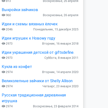
813
Воскресенье, 26 апреля
Выкройки зайчиков
960
Воскресенье, 26 апреля
Идеи и схемы вязаных ёлочек
2046
Понедельник, 15 декабря 2025
Идеи игрушек к Новому году
2973
Вторник, 16 января 2018
Идеи украшения детской от giftsdefine.
2973
Суббота, 8 января 2011
Кукла из конфет
2974
Вторник, 14 апреля 2020
Великолепные зайчики от Shelly Allison
2974
Четверг, 23 января 2020
Русская традиционная деревянная
игрушка
2974
Воскресенье, 23 февраля 2014