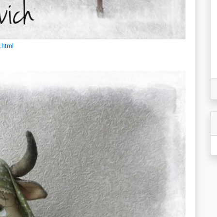
.html