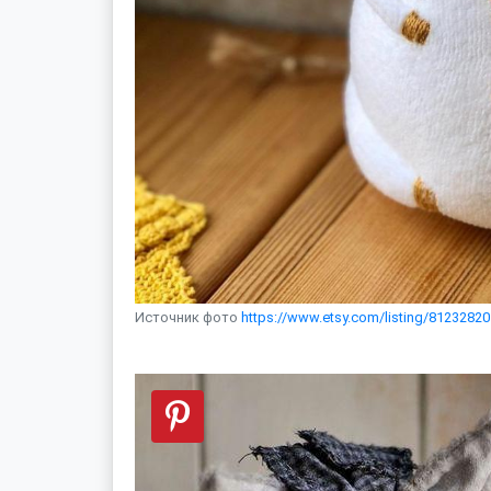
Источник фото
https://www.etsy.com/listing/812328201/