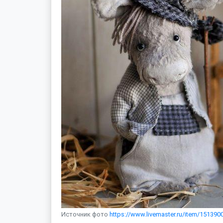
Источник фото
https://www.livemaster.ru/item/15139001