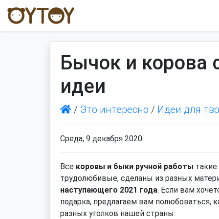
Бычок и корова 
идеи
/
Это интересно
/
Идеи для тв
Среда, 9 декабря 2020
Все
коровы и быки ручной работы
такие 
трудолюбивые, сделаны из разных матери
наступающего 2021 года
. Если вам хоче
подарка, предлагаем вам полюбоваться, 
разных уголков нашей страны: