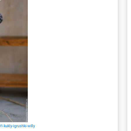
-kukly-igrushki-willy