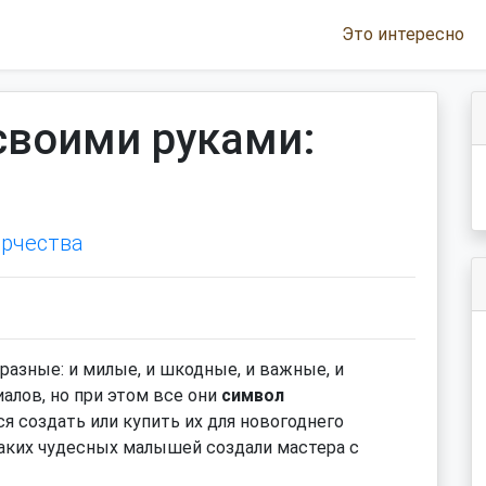
Это интересно
своими руками:
орчества
разные: и милые, и шкодные, и важные, и
алов, но при этом все они
символ
тся создать или купить их для новогоднего
каких чудесных малышей создали мастера с