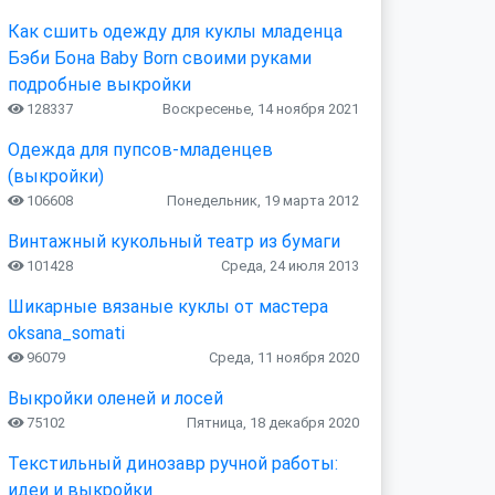
Как сшить одежду для куклы младенца
Бэби Бона Baby Born своими руками
подробные выкройки
128337
Воскресенье, 14 ноября 2021
Одежда для пупсов-младенцев
(выкройки)
106608
Понедельник, 19 марта 2012
Винтажный кукольный театр из бумаги
101428
Среда, 24 июля 2013
Шикарные вязаные куклы от мастера
oksana_somati
96079
Среда, 11 ноября 2020
Выкройки оленей и лосей
75102
Пятница, 18 декабря 2020
Текстильный динозавр ручной работы:
идеи и выкройки