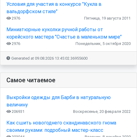
Условия для участия в конкурсе "Кукла в
вальдорфском стиле"
2976
Пятница, 19 августа 2011
Миниатюрные куколки ручной работы от
корейского мастера "Счастье в маленьком мире"
2976
Понедельник, 5 октября 2020
Generated at 09.08.2026 13:45:02.36955600
Самое читаемое
Выкройки одежды для Барби в натуральную
величину
206931
Воскресенье, 20 февраля 2022
Как сшить новогоднего скандинавского гнома
своими руками: подробный мастер-класс
203044
Вторник, 8 декабря 2020