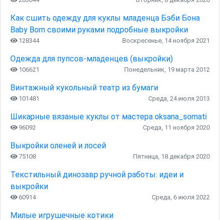
Как сшить одежду для куклы младенца Бэби Бона
Baby Born своими руками подробные выкройки
128344
Воскресенье, 14 ноября 2021
Одежда для пупсов-младенцев (выкройки)
106621
Понедельник, 19 марта 2012
Винтажный кукольный театр из бумаги
101481
Среда, 24 июля 2013
Шикарные вязаные куклы от мастера oksana_somati
96092
Среда, 11 ноября 2020
Выкройки оленей и лосей
75108
Пятница, 18 декабря 2020
Текстильный динозавр ручной работы: идеи и
выкройки
60914
Среда, 6 июля 2022
Милые игрушечные котики