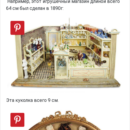
Например, этот игрушечный магазин длиной всего
64 см был сделан в 1890г:
Эта куколка всего 9 см.