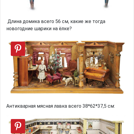
Длина домика всего 56 см, какие же тогда
новогодние шарики на ёлке?
Антикварная мясная лавка всего 38*62*37,5 см: