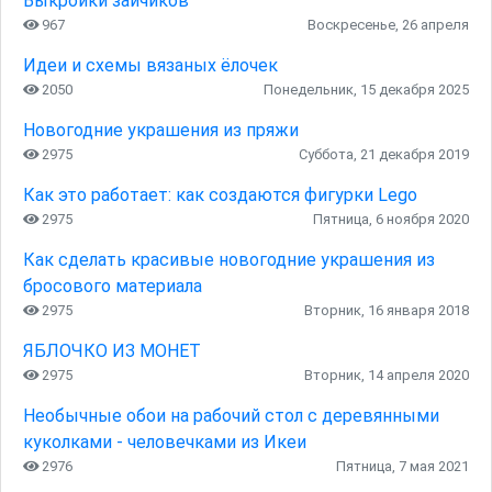
Выкройки зайчиков
967
Воскресенье, 26 апреля
Идеи и схемы вязаных ёлочек
2050
Понедельник, 15 декабря 2025
Новогодние украшения из пряжи
2975
Суббота, 21 декабря 2019
Как это работает: как создаются фигурки Lego
2975
Пятница, 6 ноября 2020
Как сделать красивые новогодние украшения из
бросового материала
2975
Вторник, 16 января 2018
ЯБЛОЧКО ИЗ МОНЕТ
2975
Вторник, 14 апреля 2020
Необычные обои на рабочий стол с деревянными
куколками - человечками из Икеи
2976
Пятница, 7 мая 2021