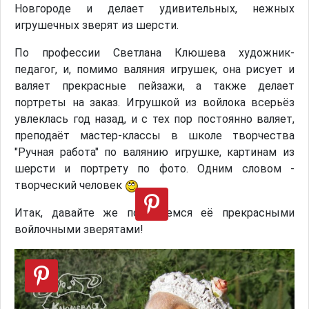
Новгороде и делает удивительных, нежных
игрушечных зверят из шерсти.
По профессии Светлана Клюшева художник-
педагог, и, помимо валяния игрушек, она рисует и
валяет прекрасные пейзажи, а также делает
портреты на заказ. Игрушкой из войлока всерьёз
увлеклась год назад, и с тех пор постоянно валяет,
преподаёт мастер-классы в школе творчества
"Ручная работа" по валянию игрушке, картинам из
шерсти и портрету по фото. Одним словом -
творческий человек
Итак, давайте же полюбуемся её прекрасными
войлочными зверятами!