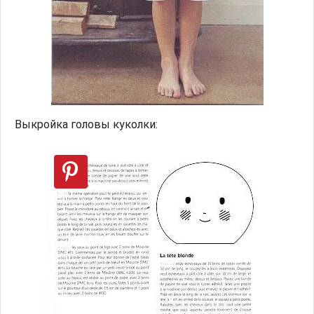
Выкройка головы куколки: