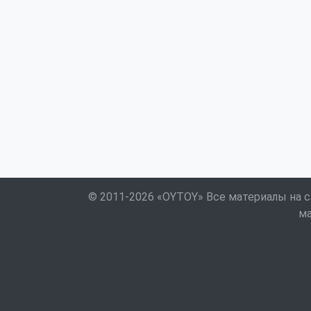
© 2011-2026 «OYTOY» Все материалы на с
ма