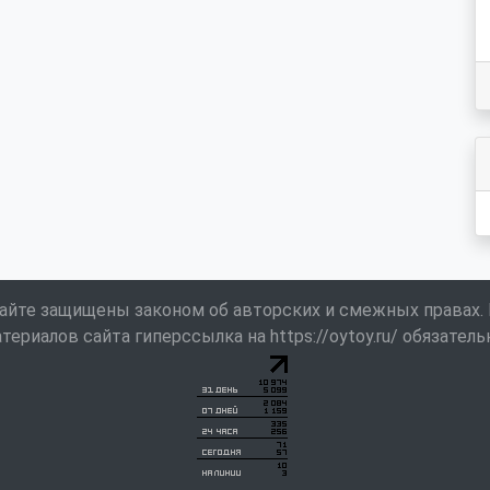
айте защищены законом об авторских и смежных правах.
териалов сайта гиперссылка на https://oytoy.ru/ обязатель