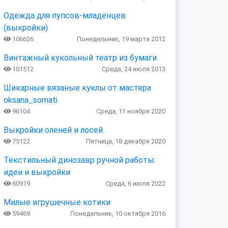
Одежда для пупсов-младенцев
(выкройки)
106626
Понедельник, 19 марта 2012
Винтажный кукольный театр из бумаги
101512
Среда, 24 июля 2013
Шикарные вязаные куклы от мастера
oksana_somati
96104
Среда, 11 ноября 2020
Выкройки оленей и лосей
75122
Пятница, 18 декабря 2020
Текстильный динозавр ручной работы:
идеи и выкройки
60919
Среда, 6 июля 2022
Милые игрушечные котики
59469
Понедельник, 10 октября 2016