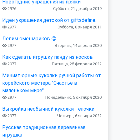
Новогодние украшения из пряжи
2976
Суббота, 21 декабря 2019
Идеи украшения детской от giftsdefine.
2977
Суббота, 8 января 2011
Лепим смешариков 😊
2977
Вторник, 14 апреля 2020
Как сделать игрушку панду из носков
2977
Пятница, 25 февраля 2022
Миниатюрные куколки ручной работы от
корейского мастера "Счастье в
маленьком мире"
2977
Понедельник, 5 октября 2020
Выкройка необычной куколки - ёлочки
2977
Четверг, 6 января 2022
Русская традиционная деревянная
игрушка