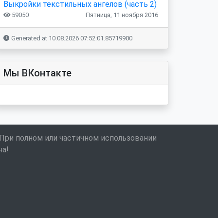
Выкройки текстильных ангелов (часть 2)
59050
Пятница, 11 ноября 2016
Generated at 10.08.2026 07:52:01.85719900
Мы ВКонтакте
 При полном или частичном использовании
на!