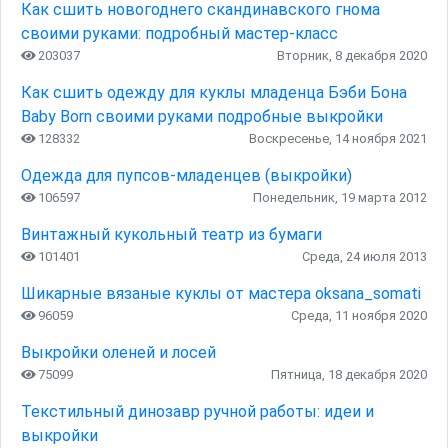
Как сшить новогоднего скандинавского гнома
своими руками: подробный мастер-класс
203037
Вторник, 8 декабря 2020
Как сшить одежду для куклы младенца Бэби Бона
Baby Born своими руками подробные выкройки
128332
Воскресенье, 14 ноября 2021
Одежда для пупсов-младенцев (выкройки)
106597
Понедельник, 19 марта 2012
Винтажный кукольный театр из бумаги
101401
Среда, 24 июля 2013
Шикарные вязаные куклы от мастера oksana_somati
96059
Среда, 11 ноября 2020
Выкройки оленей и лосей
75099
Пятница, 18 декабря 2020
Текстильный динозавр ручной работы: идеи и
выкройки