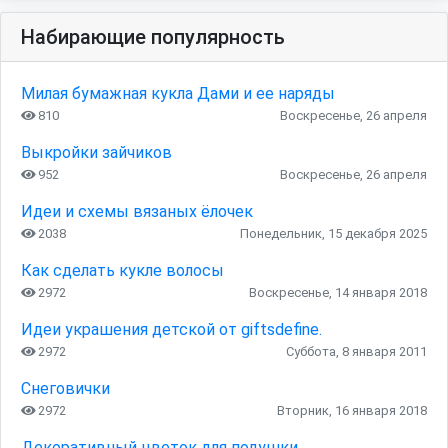
Набирающие популярность
Милая бумажная кукла Дами и ее наряды
810
Воскресенье, 26 апреля
Выкройки зайчиков
952
Воскресенье, 26 апреля
Идеи и схемы вязаных ёлочек
2038
Понедельник, 15 декабря 2025
Как сделать кукле волосы
2972
Воскресенье, 14 января 2018
Идеи украшения детской от giftsdefine.
2972
Суббота, 8 января 2011
Снеговички
2972
Вторник, 16 января 2018
Декоративный цветок для подушки.