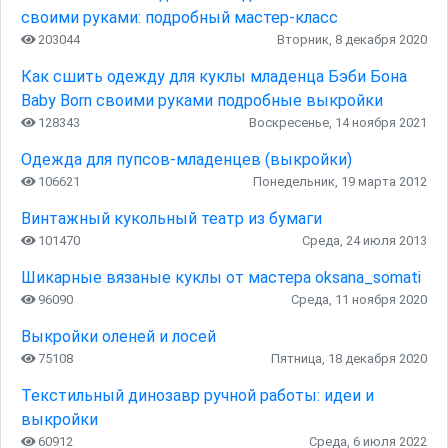
своими руками: подробный мастер-класс
203044
Вторник, 8 декабря 2020
Как сшить одежду для куклы младенца Бэби Бона
Baby Born своими руками подробные выкройки
128343
Воскресенье, 14 ноября 2021
Одежда для пупсов-младенцев (выкройки)
106621
Понедельник, 19 марта 2012
Винтажный кукольный театр из бумаги
101470
Среда, 24 июля 2013
Шикарные вязаные куклы от мастера oksana_somati
96090
Среда, 11 ноября 2020
Выкройки оленей и лосей
75108
Пятница, 18 декабря 2020
Текстильный динозавр ручной работы: идеи и
выкройки
60912
Среда, 6 июля 2022