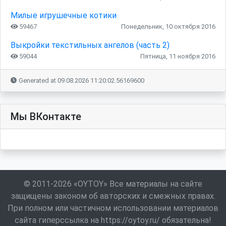
Милые игрушечные котики
59467
Понедельник, 10 октября 2016
Выкройки текстильных ангелов (часть 2)
59044
Пятница, 11 ноября 2016
Generated at 09.08.2026 11:20:02.56169600
Мы ВКонтакте
© 2011-2026 «OYTOY» Все материалы на сайте
защищены законом об авторских и смежных правах.
При полном или частичном использовании материалов
сайта гиперссылка на https://oytoy.ru/ обязательна!